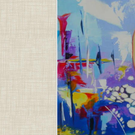
MIN
.