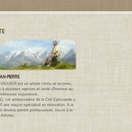
TE
EAN-PIERRE
 VIGUIER est un artiste connu et reconnu,
à plusieurs reprises et invité d'honneur au
ombreuses expositions.
81), cet ambassadeur de la Cité Episcopale a
40 ans maçon spécialisé en rénovation. A la
 est devenu peintre professionnel, inscrit à la
Artistes.