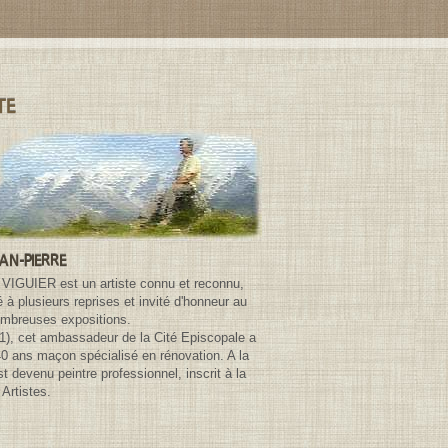
TE
EAN-PIERRE
 VIGUIER est un artiste connu et reconnu,
à plusieurs reprises et invité d'honneur au
ombreuses expositions.
81), cet ambassadeur de la Cité Episcopale a
40 ans maçon spécialisé en rénovation. A la
 est devenu peintre professionnel, inscrit à la
Artistes.