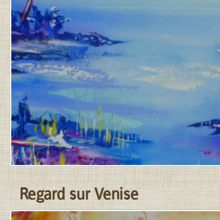
MARS
2026
PAR
JEAN-
PIERRE
.
Regard sur Venise
PUBLIÉ