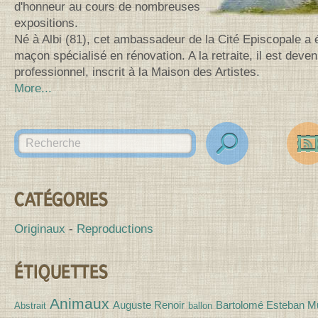
d'honneur au cours de nombreuses
expositions.
Né à Albi (81), cet ambassadeur de la Cité Episcopale a 
maçon spécialisé en rénovation. A la retraite, il est deven
professionnel, inscrit à la Maison des Artistes.
More...
Search for:
des
Canv
CATÉGORIES
Originaux
Reproductions
ÉTIQUETTES
Animaux
Auguste Renoir
Bartolomé Esteban Mu
Abstrait
ballon