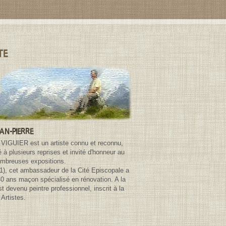
TE
EAN-PIERRE
 VIGUIER est un artiste connu et reconnu,
à plusieurs reprises et invité d'honneur au
ombreuses expositions.
81), cet ambassadeur de la Cité Episcopale a
40 ans maçon spécialisé en rénovation. A la
 est devenu peintre professionnel, inscrit à la
Artistes.