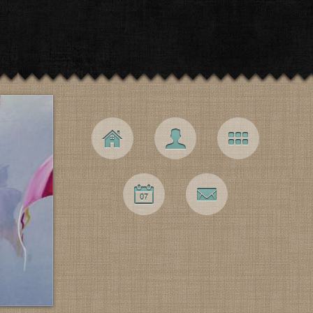
Navigation principale
Accueil
L’artiste
Galerie
Expos
Contact
07