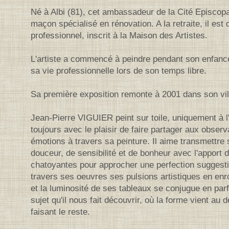
Né à Albi (81), cet ambassadeur de la Cité Episcopa
maçon spécialisé en rénovation. A la retraite, il est
professionnel, inscrit à la Maison des Artistes.
L'artiste a commencé à peindre pendant son enfance
sa vie professionnelle lors de son temps libre.
Sa première exposition remonte à 2001 dans son vil
Jean-Pierre VIGUIER peint sur toile, uniquement à l'
toujours avec le plaisir de faire partager aux obser
émotions à travers sa peinture. Il aime transmettre
douceur, de sensibilité et de bonheur avec l'apport 
chatoyantes pour approcher une perfection suggestive
travers ses oeuvres ses pulsions artistiques en enr
et la luminosité de ses tableaux se conjugue en par
sujet qu'il nous fait découvrir, où la forme vient au 
faisant le reste.