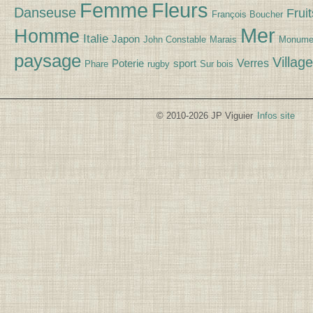
Fleurs
Femme
Danseuse
Fruit
François Boucher
Mer
Homme
Italie
Japon
John Constable
Marais
Monume
paysage
Village
Verres
Poterie
sport
Phare
rugby
Sur bois
© 2010-2026 JP Viguier
Infos site