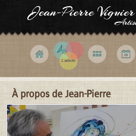
Navigation principale
Accueil
Galerie
Expos
09
L’artiste
À propos de Jean-Pierre
Contenu principal