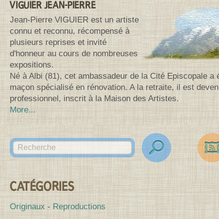
VIGUIER JEAN-PIERRE
Jean-Pierre VIGUIER est un artiste
connu et reconnu, récompensé à
plusieurs reprises et invité
d'honneur au cours de nombreuses
expositions.
Né à Albi (81), cet ambassadeur de la Cité Episcopale a 
maçon spécialisé en rénovation. A la retraite, il est deven
professionnel, inscrit à la Maison des Artistes.
More...
Search for:
des
Canv
CATÉGORIES
Originaux
Reproductions