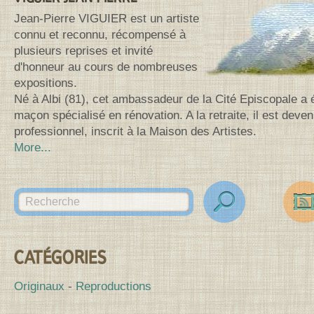
Jean-Pierre VIGUIER est un artiste
connu et reconnu, récompensé à
plusieurs reprises et invité
d'honneur au cours de nombreuses
expositions.
Né à Albi (81), cet ambassadeur de la Cité Episcopale a 
maçon spécialisé en rénovation. A la retraite, il est deven
professionnel, inscrit à la Maison des Artistes.
More...
Search for:
des
Canv
CATÉGORIES
Originaux
Reproductions