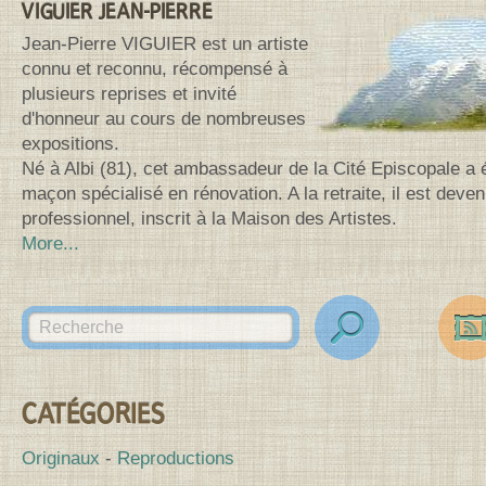
VIGUIER JEAN-PIERRE
Jean-Pierre VIGUIER est un artiste
connu et reconnu, récompensé à
plusieurs reprises et invité
d'honneur au cours de nombreuses
expositions.
Né à Albi (81), cet ambassadeur de la Cité Episcopale a 
maçon spécialisé en rénovation. A la retraite, il est deven
professionnel, inscrit à la Maison des Artistes.
More...
Search for:
des
Canv
CATÉGORIES
Originaux
Reproductions