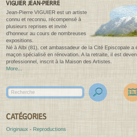
VIGUIER JEAN-PIERRE
Jean-Pierre VIGUIER est un artiste
connu et reconnu, récompensé à
plusieurs reprises et invité
d'honneur au cours de nombreuses
expositions.
Né à Albi (81), cet ambassadeur de la Cité Episcopale a 
maçon spécialisé en rénovation. A la retraite, il est deven
professionnel, inscrit à la Maison des Artistes.
More...
Search for:
des
Canv
CATÉGORIES
Originaux
Reproductions