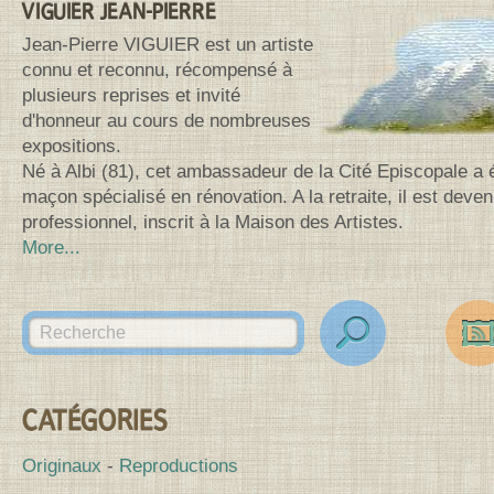
VIGUIER JEAN-PIERRE
Jean-Pierre VIGUIER est un artiste
connu et reconnu, récompensé à
plusieurs reprises et invité
d'honneur au cours de nombreuses
expositions.
Né à Albi (81), cet ambassadeur de la Cité Episcopale a 
maçon spécialisé en rénovation. A la retraite, il est deven
professionnel, inscrit à la Maison des Artistes.
More...
Search for:
des
Canv
CATÉGORIES
Originaux
Reproductions