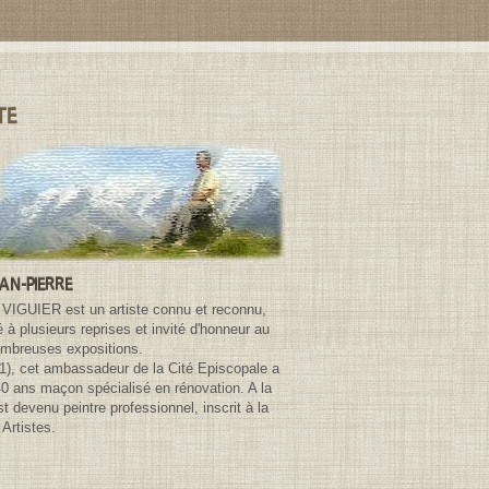
TE
EAN-PIERRE
 VIGUIER est un artiste connu et reconnu,
à plusieurs reprises et invité d'honneur au
ombreuses expositions.
81), cet ambassadeur de la Cité Episcopale a
40 ans maçon spécialisé en rénovation. A la
 est devenu peintre professionnel, inscrit à la
Artistes.