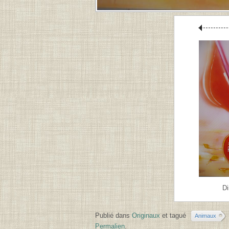
D
Publié dans
Originaux
et tagué
Animaux
Permalien
.