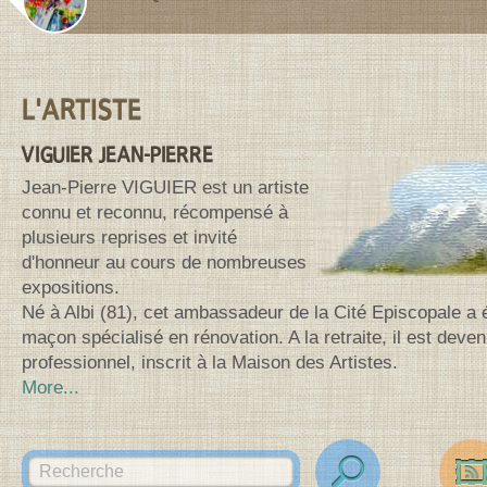
Contenu de la barre latérale
L'ARTISTE
VIGUIER JEAN-PIERRE
Jean-Pierre VIGUIER est un artiste
connu et reconnu, récompensé à
plusieurs reprises et invité
d'honneur au cours de nombreuses
expositions.
Né à Albi (81), cet ambassadeur de la Cité Episcopale a 
maçon spécialisé en rénovation. A la retraite, il est deven
professionnel, inscrit à la Maison des Artistes.
More...
Search for:
des