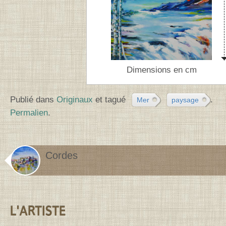
Dimensions en cm
Publié dans
Originaux
et tagué
.
Mer
paysage
Permalien
.
Cordes
Contenu de la barre latérale
L'ARTISTE