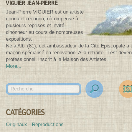
VIGUIER JEAN-PIERRE
Jean-Pierre VIGUIER est un artiste
connu et reconnu, récompensé à
plusieurs reprises et invité
d'honneur au cours de nombreuses
expositions.
Né à Albi (81), cet ambassadeur de la Cité Episcopale a 
maçon spécialisé en rénovation. A la retraite, il est deven
professionnel, inscrit à la Maison des Artistes.
More...
Search for:
des
Canv
CATÉGORIES
Originaux
Reproductions