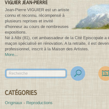
VIGUIER JEAN-PIERRE
Jean-Pierre VIGUIER est un artiste
connu et reconnu, récompensé à
plusieurs reprises et invité
d'honneur au cours de nombreuses
expositions.
Né à Albi (81), cet ambassadeur de la Cité Episcopale a 
maçon spécialisé en rénovation. A la retraite, il est deven
professionnel, inscrit à la Maison des Artistes.
More...
Search for:
des
Canv
CATÉGORIES
Originaux
Reproductions