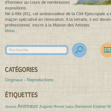
d'honneur au cours de nombreuses
expositions.
Né à Albi (81), cet ambassadeur de la Cité Episcopale a 
maçon spécialisé en rénovation. A la retraite, il est deven
professionnel, inscrit à la Maison des Artistes.
More...
Search for:
des
Canv
CATÉGORIES
Originaux
Reproductions
ÉTIQUETTES
Animaux
Auguste Renoir
Bartolomé Esteban Mu
Abstrait
ballon